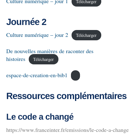
Culture numérique – jour 1
Télécharger
Journée 2
Culture numérique – jour 2
Télécharger
De nouvelles manières de raconter des
histoires
Télécharger
espace-de-creation-en-bib1
Ressources complémentaires
Le code a changé
https://www.franceinter.fr/emissions/le-code-a-change