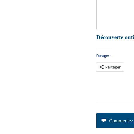
Découverte out
Partager :
Partager
Commentez