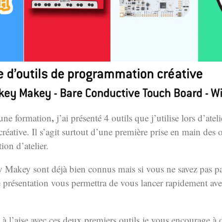
,
’une formation
j’ai présenté 4 outils que j’utilise lors d’atel
éative. Il s’agit surtout d’une première prise en main des 
ion d’atelier.
y Makey sont déjà bien connus mais si vous ne savez pas p
présentation vous permettra de vous lancer rapidement avec
à à l’aise avec ces deux premiers outils je vous encourage à