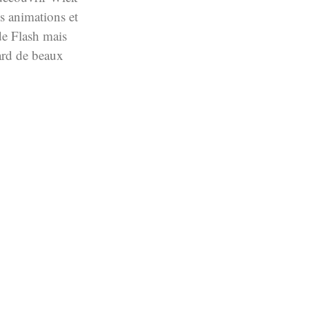
es animations et
de Flash mais
ard de beaux