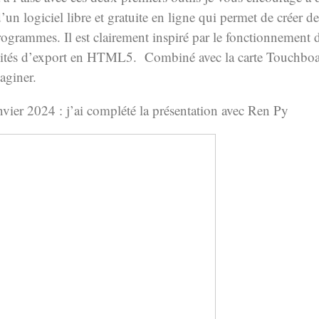
 d’un logiciel libre et gratuite en ligne qui permet de créer d
programmes. Il est clairement inspiré par le fonctionnement 
ilités d’export en HTML5. Combiné avec la carte Touchbo
aginer.
nvier 2024 : j’ai complété la présentation avec Ren Py