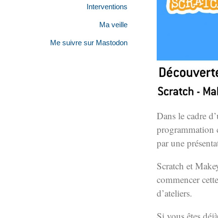
Interventions
Ma veille
Me suivre sur Mastodon
Dans le cadre d
programmation cr
par une présentat
Scratch et Make
commencer cette 
d’ateliers.
Si vous êtes déj